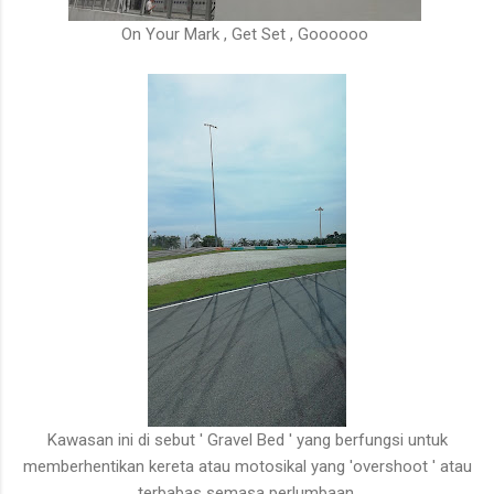
On Your Mark , Get Set , Goooooo
Kawasan ini di sebut ' Gravel Bed ' yang berfungsi untuk
memberhentikan kereta atau motosikal yang 'overshoot ' atau
terbabas semasa perlumbaan.