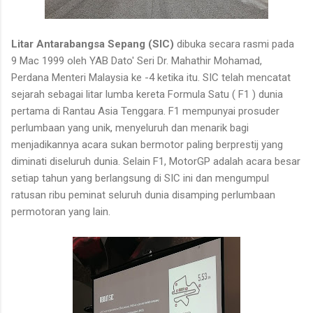
Litar Antarabangsa Sepang (SIC)
dibuka secara rasmi pada
9 Mac 1999 oleh YAB Dato' Seri Dr. Mahathir Mohamad,
Perdana Menteri Malaysia ke -4 ketika itu. SIC telah mencatat
sejarah sebagai litar lumba kereta Formula Satu ( F1 ) dunia
pertama di Rantau Asia Tenggara. F1 mempunyai prosuder
perlumbaan yang unik, menyeluruh dan menarik bagi
menjadikannya acara sukan bermotor paling berprestij yang
diminati diseluruh dunia. Selain F1, MotorGP adalah acara besar
setiap tahun yang berlangsung di SIC ini dan mengumpul
ratusan ribu peminat seluruh dunia disamping perlumbaan
permotoran yang lain.