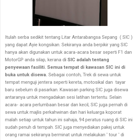
Itulah serba sedikit tentang Litar Antarabangsa Sepang ( SIC )
yang dapat Ayie kongsikan. Sekiranya anda berpikir yang SIC
hanya akan digunakan untuk acara-acara besar seperti F1 dan
MotorGP anda silap, kerana d
i SIC adalah tentang
penyewaan fasiliti. Semua tempat di kawasan SIC ini di
buka untuk disewa.
Sebagai contoh, Trek di sewa untuk
tempat menguji jentera seperti kereta, motosikal dan tayar
baru sebelum di pasarkan. Kawasan parking SIC juga disewa
antaranya untuk mengadakan sesi latihan tertentu. Selain
acara- acara perlumbaan besar dan kecil, SIC juga pernah di
sewa untuk majlis perkahwinan dan hari keluarga koporat
malah setiap untuk tahun ini sahaja, 94 peratus ruang di SIC ini
sudah penuh di tempah. SIC juga menyediakan pakej untuk
orang ramai sekiranya berminat untuk melakukan ' tour ' di