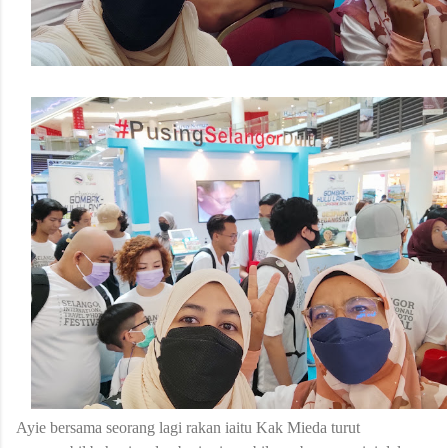
Ayie bersama seorang lagi rakan iaitu Kak Mieda turut