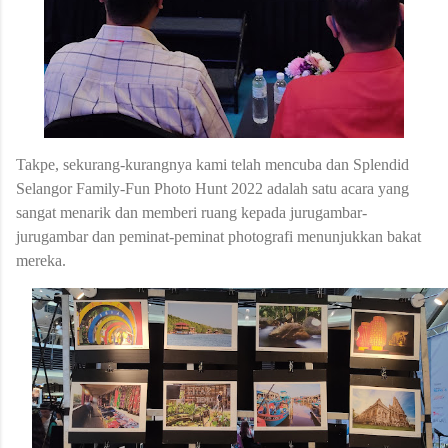
Takpe, sekurang-kurangnya kami telah mencuba dan
Splendid
Selangor Family-Fun Photo Hunt 2022 adalah satu acara yang
sangat menarik dan memberi ruang kepada jurugambar-
jurugambar dan peminat-peminat photografi menunjukkan bakat
mereka.