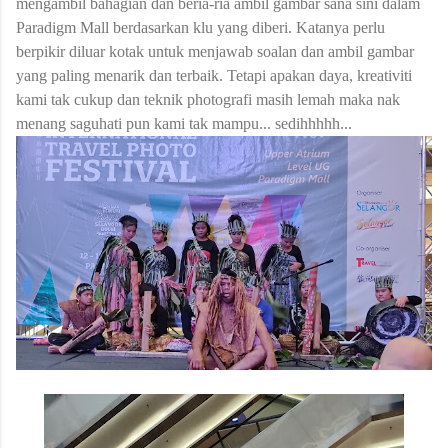
mengambil bahagian dan beria-ria ambil gambar sana sini dalam
Paradigm Mall berdasarkan klu yang diberi. Katanya perlu
berpikir diluar kotak untuk menjawab soalan dan ambil gambar
yang paling menarik dan terbaik. Tetapi apakan daya, kreativiti
kami tak cukup dan teknik photografi masih lemah maka nak
menang saguhati pun kami tak mampu... sedihhhhh...