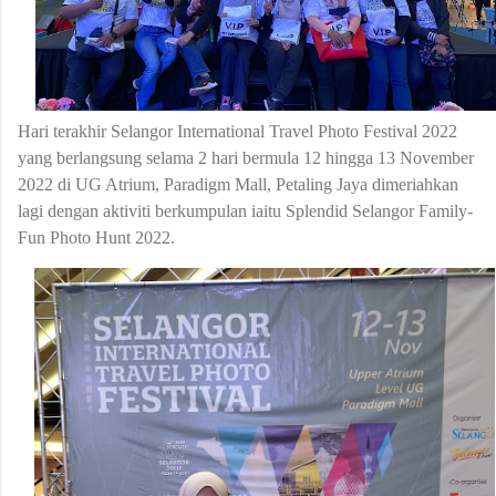
Hari terakhir Selangor International Travel Photo Festival 2022
yang berlangsung selama 2 hari bermula 12 hingga 13 November
2022 di UG Atrium, Paradigm Mall, Petaling Jaya dimeriahkan
lagi dengan aktiviti berkumpulan iaitu Splendid Selangor Family-
Fun Photo Hunt 2022.