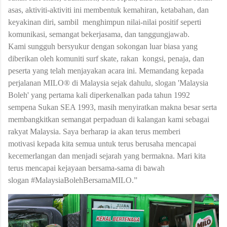
asas, aktiviti-aktiviti ini membentuk kemahiran, ketabahan, dan
keyakinan diri, sambil menghimpun nilai-nilai positif seperti
komunikasi, semangat bekerjasama, dan tanggungjawab.
Kami sungguh bersyukur dengan sokongan luar biasa yang
diberikan oleh komuniti surf skate, rakan kongsi, penaja, dan
peserta yang telah menjayakan acara ini. Memandang kepada
perjalanan MILO® di Malaysia sejak dahulu, slogan 'Malaysia
Boleh' yang pertama kali diperkenalkan pada tahun 1992
sempena Sukan SEA 1993, masih menyiratkan makna besar serta
membangkitkan semangat perpaduan di kalangan kami sebagai
rakyat Malaysia. Saya berharap ia akan terus memberi
motivasi kepada kita semua untuk terus berusaha mencapai
kecemerlangan dan menjadi sejarah yang bermakna. Mari kita
terus mencapai kejayaan bersama-sama di bawah
slogan #MalaysiaBolehBersamaMILO.”