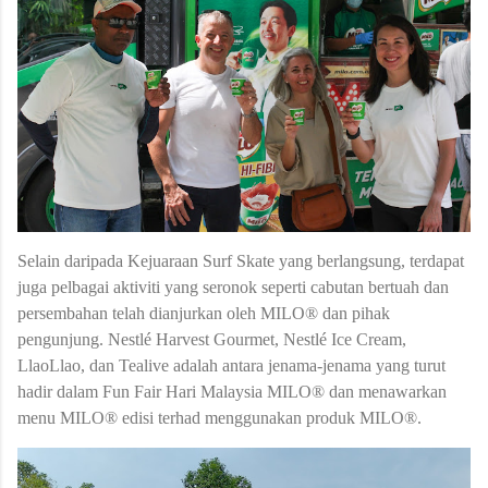
Selain daripada Kejuaraan Surf Skate yang berlangsung, terdapat
juga pelbagai aktiviti yang seronok seperti cabutan bertuah dan
persembahan telah dianjurkan oleh MILO® dan pihak
pengunjung. Nestlé Harvest Gourmet, Nestlé Ice Cream,
LlaoLlao, dan Tealive adalah antara jenama-jenama yang turut
hadir dalam Fun Fair Hari Malaysia MILO® dan menawarkan
menu MILO® edisi terhad menggunakan produk MILO®.