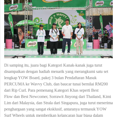
Di samping itu, juara bagi Kategori Kanak-kanak juga turut
disampaikan dengan hadiah menarik yang merangkumi satu set
lengkap YOW Board, pakej 3 bulan Pendaftaran Masuk
PERCUMA ke Wavvy Club, dan baucar tunai bernilai RM200
dari Rip Curl. Para pemenang Kategori Khas seperti Best
Flow dan Best Newcomer, Sorrawit Jinyong dari Thailand, Kimi
Lim dari Malaysia, dan Strala dari Singapura, juga turut menerima
penghargaan yang sangat eksklusif, antaranya termasuk YOW
Surf Wheels untuk memberikan kelancaran luar biasa dalam