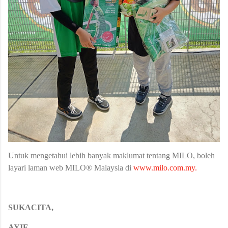
Untuk mengetahui lebih banyak maklumat tentang MILO, boleh
layari laman web MILO® Malaysia di
www.milo.com.my.
SUKACITA,
AYIE.