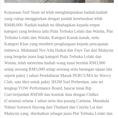
Kejuaraan Surf Skate ini telah menghimpunkan hadiah-hadiah
yang cukup menggiurkan dengan jumlah keseluruhan lebih
RM40,000. Hadiah-hadiah ini dibahagikan kepada empat
kategori yang berbeza iaitu Piala Terbuka Lelaki dan Wanita, Plat
Terbuka Lelaki dan Wanita, Kategori Kanak-kanak, serta
Kategori Khas yang memberi penghargaan kepada pencapaian
istimewa. Muhamad Nor Afiq Haikal dan Faye Tan dari Malaysia
yang bergelar juara bagi kategori Piala Terbuka Lelaki dan
Wanita, telah menerima hadiah wang tunai bernilai RM3,000
setiap seorang RM3,000 setiap seorang serta barangan tajaan lain
seperti pakej 1 tahun Pendaftaran Masuk PERCUMA ke Wavvy
Club, satu tiket untuk pakej 3H2M Surf Perhentian, satu set
lengkap YOW Performance Board, baucar tunai Rip
Curl berjumlah RM500 dan kontrak duta dengan Chillax
(Cariuma) selama 1 tahun serta dua pasang Cariuma. Manakala
Nitinai Sorrawit Jinyong dari Thailand dan Cmylia Lai dari
Malaysia yang dinobatkan sebagai juara Plat Terbuka Lelaki dan