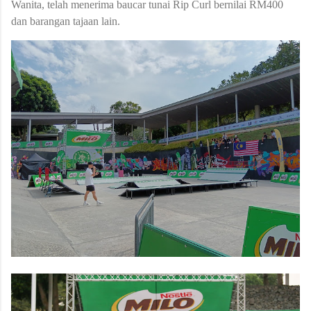
Wanita, telah menerima baucar tunai Rip Curl bernilai RM400
dan barangan tajaan lain.