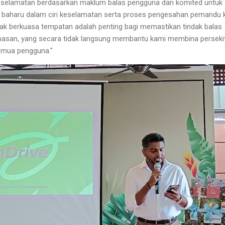
eselamatan berdasarkan maklum balas pengguna dan komited untuk
i baharu dalam ciri keselamatan serta proses pengesahan pemandu 
ak berkuasa tempatan adalah penting bagi memastikan tindak balas
masan, yang secara tidak langsung membantu kami membina perseki
semua pengguna."