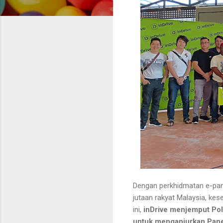
Dengan perkhidmatan e-pang
jutaan rakyat Malaysia, ke
ini,
inDrive menjemput Pol
untuk menganjurkan Pane