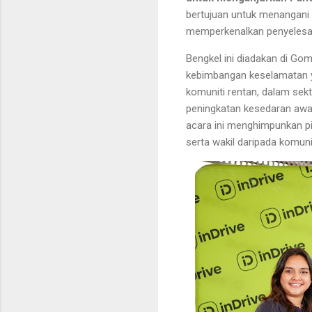
bertujuan untuk menangani 
memperkenalkan penyelesai
Bengkel ini diadakan di Go
kebimbangan keselamatan y
komuniti rentan, dalam sek
peningkatan kesedaran awa
acara ini menghimpunkan p
serta wakil daripada komuni