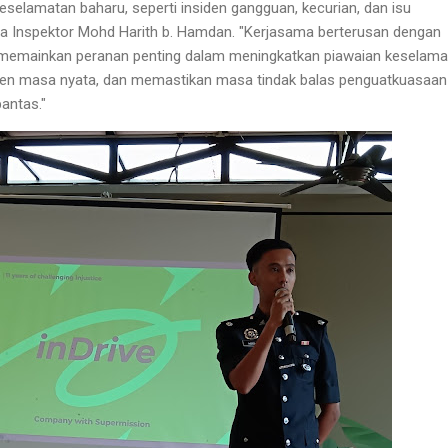
elamatan baharu, seperti insiden gangguan, kecurian, dan isu
ata Inspektor Mohd Harith b. Hamdan. "Kerjasama berterusan dengan
h memainkan peranan penting dalam meningkatkan piawaian keselama
en masa nyata, dan memastikan masa tindak balas penguatkuasaan
antas."