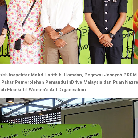
ialah
Inspektor Mohd Harith b. Hamdan, Pegawai Jenayah PDRM
 Pakar Pemerolehan Pemandu inDrive Malaysia dan Puan Nazr
h Eksekutif Women’s Aid Organisation.