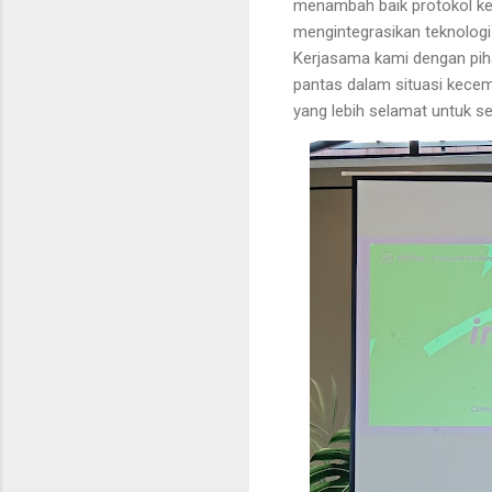
menambah baik protokol k
mengintegrasikan teknolog
Kerjasama kami dengan pih
pantas dalam situasi kece
yang lebih selamat untuk 