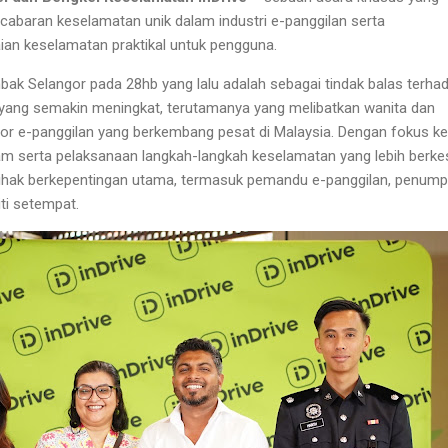
cabaran keselamatan unik dalam industri e-panggilan serta
an keselamatan praktikal untuk pengguna.
mbak Selangor pada 28hb yang lalu adalah sebagai tindak balas terha
ang semakin meningkat, terutamanya yang melibatkan wanita dan
tor e-panggilan yang berkembang pesat di Malaysia. Dengan fokus k
m serta pelaksanaan langkah-langkah keselamatan yang lebih berke
ihak berkepentingan utama, termasuk pemandu e-panggilan, penump
ti setempat.