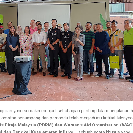
gilan yang semakin menjadi sebahagian penting dalam perjalanan h
selamatan penumpang dan pemandu telah menjadi isu kritikal. Menyeda
is Diraja Malaysia (PDRM) dan Women’s Aid Organisation (WAO
l dan Bengkel Keselamatan inDrive
– sebuah acara khusus yang