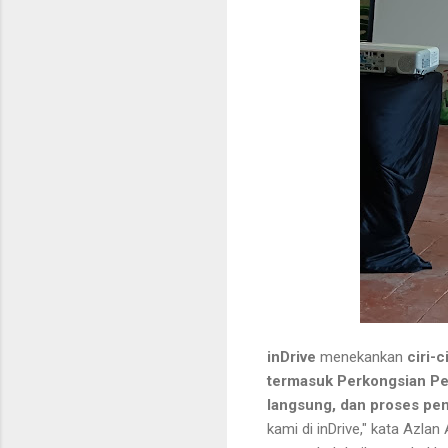
inDrive
menekankan
ciri-
termasuk Perkongsian Pe
langsung, dan proses p
kami di inDrive," kata Azl