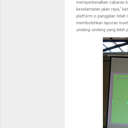
memperkenalkan cabaran kes
keselamatan jalan raya," k
platform e-panggilan tela
membolehkan laporan insid
undang-undang yang lebih p