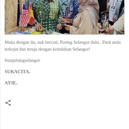
Maka dengan itu, nak bercuti, Pusing Selangor dulu.. Pasti anda
terkejut dan teruja dengan keindahan Selangor!
#surprisingselangor
SUKACITA,
AYIE.
C
o