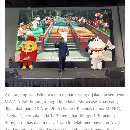
Antara pengisian istimewa dan menarik yang dijalankan sempena
MATTA Fair hujung minggu ini adalah ‘showcase’ khas yang
dijalankan pada 19 April 2025 (Sabtu) di pentas utama MITEC,
Tingkat 1, bermula pada 12.30 tengahari hingga 1.30 petang.
Showcase khas dalam masa 1 jam ini telah membawakan Aizat
Amdan untuk penampilan serta persembahan istimewa, Sesi