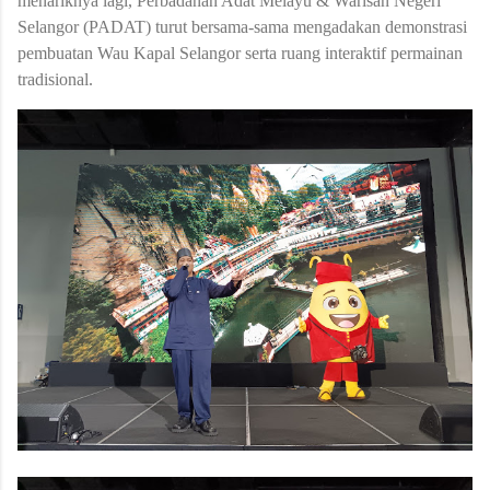
menariknya lagi, Perbadanan Adat Melayu & Warisan Negeri
Selangor (PADAT) turut bersama-sama mengadakan demonstrasi
pembuatan Wau Kapal Selangor serta ruang interaktif permainan
tradisional.