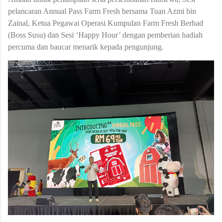
pelancaran Annual Pass Farm Fresh bersama Tuan Azmi bin
Zainal, Ketua Pegawai Operasi Kumpulan Farm Fresh Berhad
(Boss Susu) dan Sesi ‘Happy Hour’ dengan pemberian hadiah
percuma dan baucar menarik kepada pengunjung.