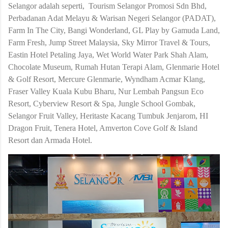
Selangor adalah seperti, Tourism Selangor Promosi Sdn Bhd,
Perbadanan Adat Melayu & Warisan Negeri Selangor (PADAT),
Farm In The City, Bangi Wonderland, GL Play by Gamuda Land,
Farm Fresh, Jump Street Malaysia, Sky Mirror Travel & Tours,
Eastin Hotel Petaling Jaya, Wet World Water Park Shah Alam,
Chocolate Museum, Rumah Hutan Terapi Alam, Glenmarie Hotel
& Golf Resort, Mercure Glenmarie, Wyndham Acmar Klang,
Fraser Valley Kuala Kubu Bharu, Nur Lembah Pangsun Eco
Resort, Cyberview Resort & Spa, Jungle School Gombak,
Selangor Fruit Valley, Heritaste Kacang Tumbuk Jenjarom, HI
Dragon Fruit, Tenera Hotel, Amverton Cove Golf & Island
Resort dan Armada Hotel.